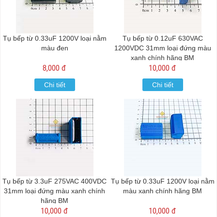
Tụ bếp từ 0.33uF 1200V loại nằm
Tụ bếp từ 0.12uF 630VAC
màu đen
1200VDC 31mm loại đứng màu
xanh chính hãng BM
8,000 đ
10,000 đ
Chi tiết
Chi tiết
Tụ bếp từ 3.3uF 275VAC 400VDC
Tụ bếp từ 0.33uF 1200V loại nằm
31mm loại đứng màu xanh chính
màu xanh chính hãng BM
hãng BM
10,000 đ
10,000 đ