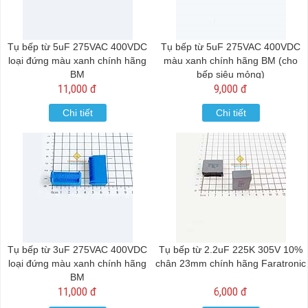
Tụ bếp từ 5uF 275VAC 400VDC
Tụ bếp từ 5uF 275VAC 400VDC
loại đứng màu xanh chính hãng
màu xanh chính hãng BM (cho
BM
bếp siêu mỏng)
11,000 đ
9,000 đ
Chi tiết
Chi tiết
Tụ bếp từ 3uF 275VAC 400VDC
Tụ bếp từ 2.2uF 225K 305V 10%
loại đứng màu xanh chính hãng
chân 23mm chính hãng Faratronic
BM
11,000 đ
6,000 đ