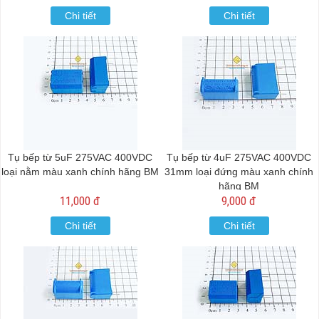
Chi tiết
Chi tiết
Tụ bếp từ 5uF 275VAC 400VDC
Tụ bếp từ 4uF 275VAC 400VDC
loại nằm màu xanh chính hãng BM
31mm loại đứng màu xanh chính
hãng BM
11,000 đ
9,000 đ
Chi tiết
Chi tiết