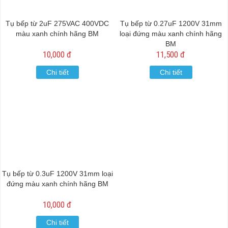
Tụ bếp từ 2uF 275VAC 400VDC
Tụ bếp từ 0.27uF 1200V 31mm
màu xanh chính hãng BM
loại đứng màu xanh chính hãng
BM
10,000 đ
11,500 đ
Chi tiết
Chi tiết
Tụ bếp từ 0.3uF 1200V 31mm loại
đứng màu xanh chính hãng BM
10,000 đ
Chi tiết