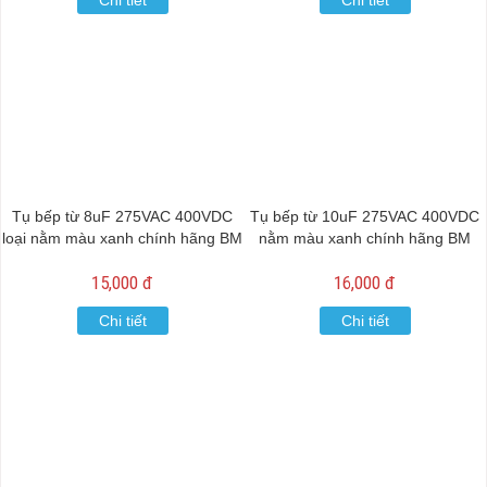
Chi tiết
Chi tiết
Tụ bếp từ 8uF 275VAC 400VDC
Tụ bếp từ 10uF 275VAC 400VDC
loại nằm màu xanh chính hãng BM
nằm màu xanh chính hãng BM
15,000 đ
16,000 đ
Chi tiết
Chi tiết