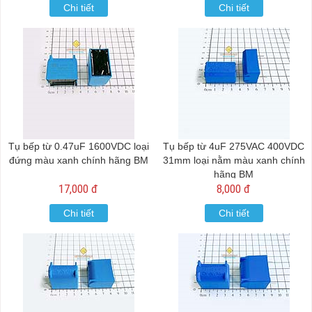
Chi tiết
Chi tiết
Tụ bếp từ 0.47uF 1600VDC loại
Tụ bếp từ 4uF 275VAC 400VDC
đứng màu xanh chính hãng BM
31mm loại nằm màu xanh chính
hãng BM
17,000 đ
8,000 đ
Chi tiết
Chi tiết