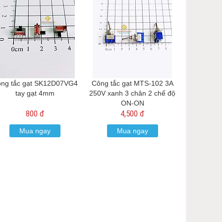
ng tắc gạt SK12D07VG4
Công tắc gạt MTS-102 3A
tay gạt 4mm
250V xanh 3 chân 2 chế độ
ON-ON
800 đ
4,500 đ
Mua ngay
Mua ngay