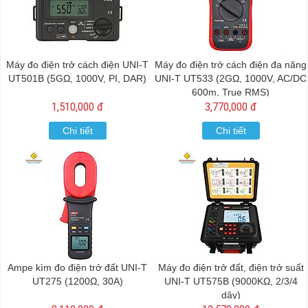
Máy đo điện trở cách điện UNI-T
Máy đo điện trở cách điện đa năng
UT501B (5GΩ, 1000V, PI, DAR)
UNI-T UT533 (2GΩ, 1000V, AC/DC
600m, True RMS)
1,510,000 đ
3,770,000 đ
Chi tiết
Chi tiết
Ampe kìm đo điện trở đất UNI-T
Máy đo điện trở đất, điện trở suất
UT275 (1200Ω, 30A)
UNI-T UT575B (9000KΩ, 2/3/4
dây)