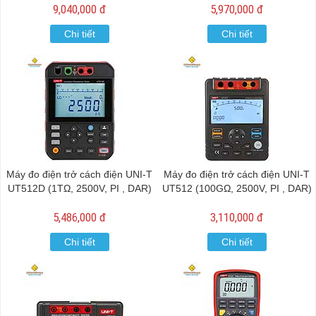
9,040,000 đ
5,970,000 đ
Chi tiết
Chi tiết
Máy đo điện trở cách điện UNI-T
Máy đo điện trở cách điện UNI-T
UT512D (1TΩ, 2500V, PI , DAR)
UT512 (100GΩ, 2500V, PI , DAR)
5,486,000 đ
3,110,000 đ
Chi tiết
Chi tiết