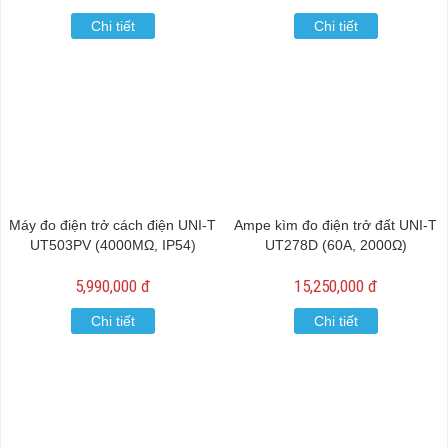
Chi tiết
Chi tiết
Máy đo điện trở cách điện UNI-T
Ampe kìm đo điện trở đất UNI-T
UT503PV (4000MΩ, IP54)
UT278D (60A, 2000Ω)
5,990,000 đ
15,250,000 đ
Chi tiết
Chi tiết