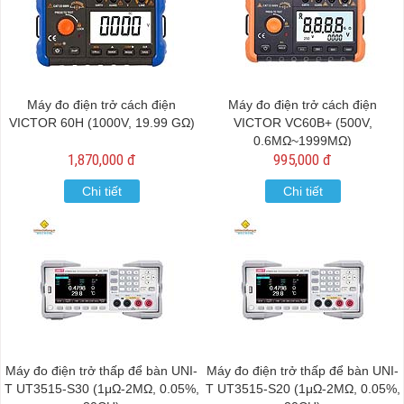
Máy đo điện trở cách điện
Máy đo điện trở cách điện
VICTOR 60H (1000V, 19.99 GΩ)
VICTOR VC60B+ (500V,
0.6MΩ~1999MΩ)
1,870,000 đ
995,000 đ
Chi tiết
Chi tiết
Máy đo điện trở thấp để bàn UNI-
Máy đo điện trở thấp để bàn UNI-
T UT3515-S30 (1μΩ-2MΩ, 0.05%,
T UT3515-S20 (1μΩ-2MΩ, 0.05%,