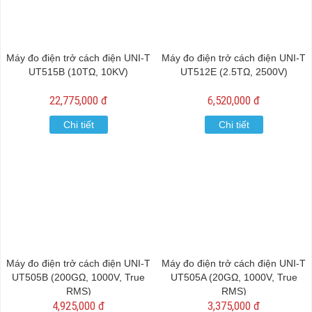
Máy đo điện trở cách điện UNI-T
Máy đo điện trở cách điện UNI-T
UT515B (10TΩ, 10KV)
UT512E (2.5TΩ, 2500V)
22,775,000 đ
6,520,000 đ
Chi tiết
Chi tiết
Máy đo điện trở cách điện UNI-T
Máy đo điện trở cách điện UNI-T
UT505B (200GΩ, 1000V, True
UT505A (20GΩ, 1000V, True
RMS)
RMS)
4,925,000 đ
3,375,000 đ