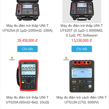
Máy đo điện trở thấp UNI-T
Máy đo điện trở thấp UNI-T
UT625A (0.1μΩ~1000mΩ, 100A)
UT620T (0.1μΩ~1.0000MΩ,
0.1μΩ, PC Software)
28,450,000 đ
15,350,000 đ
Chi tiết
Chi tiết
Máy đo điện trở thấp UNI-T
Máy đo điện trở cách điện UNI-T
UT620A (60mΩ~6kΩ, 10uΩ)
UT513A (1TΩ, 5000V)