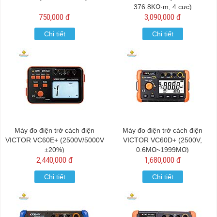
376.8KΩ·m, 4 cực)
750,000 đ
3,090,000 đ
Chi tiết
Chi tiết
Máy đo điện trở cách điện
Máy đo điện trở cách điện
VICTOR VC60E+ (2500V/5000V
VICTOR VC60D+ (2500V,
±20%)
0.6MΩ~1999MΩ)
2,440,000 đ
1,680,000 đ
Chi tiết
Chi tiết