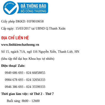
Giấy phép ĐKKD: 01F8010658
Cấp ngày: 15/03/2017 tại UBND Q.Thanh Xuân
ĐỊA CHỈ LIÊN HỆ
www.linhkienchatluong.vn
Số 15, ngách 71A, ngõ 116 Nguyễn Xiển, Thanh Liệt, HN
(khu tập thể đại học Khoa học tự nhiên)
Điện thoại/ Zalo:
0949 686 693 - 024 66858855
0984 678 693 - 024 32056333
0946 386 693
-
024 35599333
Thời gian làm việc: từ Thứ 2 - Thứ 7
Buổi sáng: 8h00 - 12h00