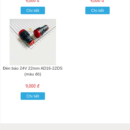
9,000 đ
9,000 đ
Chi tiết
Chi tiết
Đèn báo 24V 22mm AD16-22DS
(màu đỏ)
9,000 đ
Chi tiết