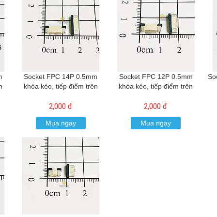
m
Socket FPC 14P 0.5mm
Socket FPC 12P 0.5mm
So
n
khóa kéo, tiếp điểm trên
khóa kéo, tiếp điểm trên
2,000 đ
2,000 đ
Mua ngay
Mua ngay