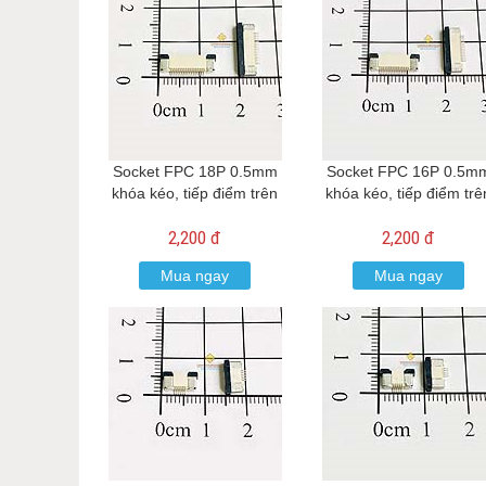
Socket FPC 18P 0.5mm
Socket FPC 16P 0.5m
khóa kéo, tiếp điểm trên
khóa kéo, tiếp điểm trê
2,200 đ
2,200 đ
Mua ngay
Mua ngay