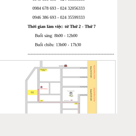
0984 678 693 - 024 32056333
0946 386 693
-
024 35599333
Thời gian làm việc: từ Thứ 2 - Thứ 7
Buổi sáng: 8h00 - 12h00
Buổi chiều: 13h00 - 17h30
---------------------------------------------------------