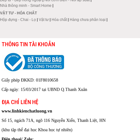
Nhà thông minh - Smart Home
|
VẬT TƯ - HÓA CHẤT
Hộp đựng - Chai - Lọ
|
Vật tư
|
Hóa chất
|
Hàng chưa phân loại
|
THÔNG TIN TÀI KHOẢN
Giấy phép ĐKKD: 01F8010658
Cấp ngày: 15/03/2017 tại UBND Q.Thanh Xuân
ĐỊA CHỈ LIÊN HỆ
www.linhkienchatluong.vn
Số 15, ngách 71A, ngõ 116 Nguyễn Xiển, Thanh Liệt, HN
(khu tập thể đại học Khoa học tự nhiên)
Điện thoại/ Zalo: