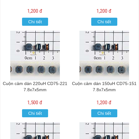
1,200 đ
1,200 đ
Chi tiết
Chi tiết
Cuộn cảm dán 220uH CD75-221
Cuộn cảm dán 150uH CD75-151
7.8x7x5mm
7.8x7x5mm
1,500 đ
1,200 đ
Chi tiết
Chi tiết