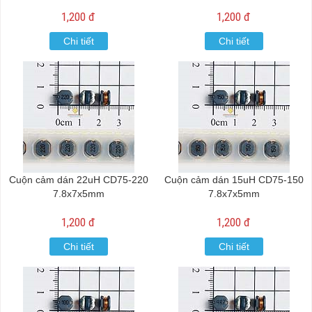
1,200 đ
1,200 đ
Chi tiết
Chi tiết
Cuộn cảm dán 22uH CD75-220
Cuộn cảm dán 15uH CD75-150
7.8x7x5mm
7.8x7x5mm
1,200 đ
1,200 đ
Chi tiết
Chi tiết