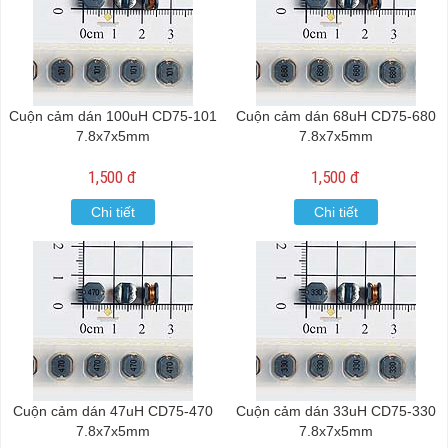
Cuộn cảm dán 100uH CD75-101
Cuộn cảm dán 68uH CD75-680
7.8x7x5mm
7.8x7x5mm
1,500 đ
1,500 đ
Chi tiết
Chi tiết
Cuộn cảm dán 47uH CD75-470
Cuộn cảm dán 33uH CD75-330
7.8x7x5mm
7.8x7x5mm