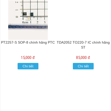
PT2257-S SOP-8 chính hãng PTC
TDA2052 TO220-7 IC chính hãng
ST
15,000 đ
85,000 đ
Chi tiết
Chi tiết