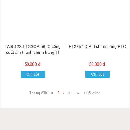
TAS5122 HTSSOP-56 IC công
PT2257 DIP-8 chính hãng PTC
suất âm thanh chính hãng TI
50,000 đ
30,000 đ
Chi tiết
Chi tiết
Trang đầu ◄
1
2
3
►
Cuối cùng