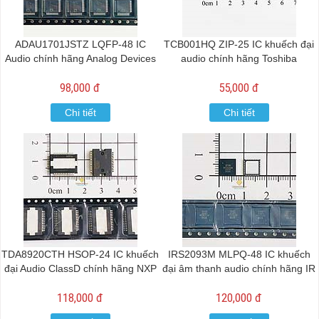
ADAU1701JSTZ LQFP-48 IC
TCB001HQ ZIP-25 IC khuếch đại
Audio chính hãng Analog Devices
audio chính hãng Toshiba
98,000 đ
55,000 đ
Chi tiết
Chi tiết
TDA8920CTH HSOP-24 IC khuếch
IRS2093M MLPQ-48 IC khuếch
đại Audio ClassD chính hãng NXP
đại âm thanh audio chính hãng IR
118,000 đ
120,000 đ