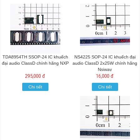
TDA8954TH SSOP-24 IC khuếch
NS4225 SOP-24 IC khuếch đại
đại audio ClassD chính hãng NXP
audio ClassD 2x25W chính hãng
Nsiway
295,000 đ
16,000 đ
Chi tiết
Chi tiết