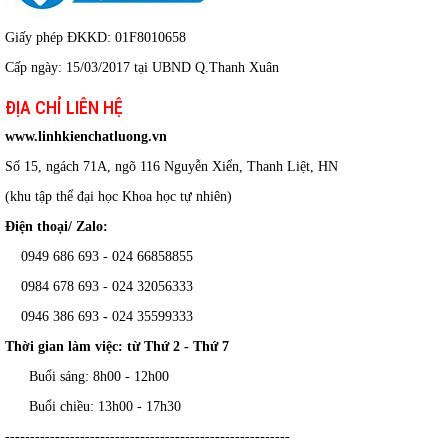
Giấy phép ĐKKD: 01F8010658
Cấp ngày: 15/03/2017 tại UBND Q.Thanh Xuân
ĐỊA CHỈ LIÊN HỆ
www.linhkienchatluong.vn
Số 15, ngách 71A, ngõ 116 Nguyễn Xiển, Thanh Liệt, HN
(khu tập thể đại học Khoa học tự nhiên)
Điện thoại/ Zalo:
0949 686 693 - 024 66858855
0984 678 693 - 024 32056333
0946 386 693
-
024 35599333
Thời gian làm việc: từ Thứ 2 - Thứ 7
Buổi sáng: 8h00 - 12h00
Buổi chiều: 13h00 - 17h30
---------------------------------------------------------