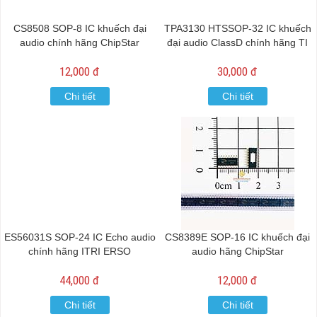
CS8508 SOP-8 IC khuếch đại
TPA3130 HTSSOP-32 IC khuếch
audio chính hãng ChipStar
đại audio ClassD chính hãng TI
12,000 đ
30,000 đ
Chi tiết
Chi tiết
ES56031S SOP-24 IC Echo audio
CS8389E SOP-16 IC khuếch đại
chính hãng ITRI ERSO
audio hãng ChipStar
44,000 đ
12,000 đ
Chi tiết
Chi tiết