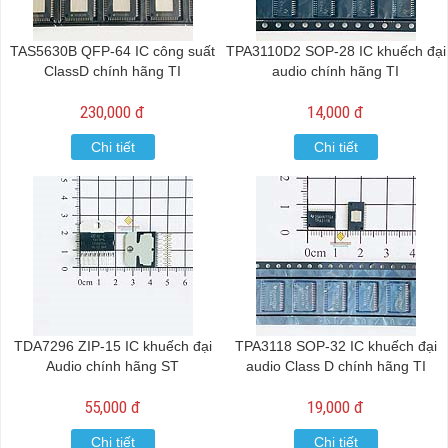
TAS5630B QFP-64 IC công suất
TPA3110D2 SOP-28 IC khuếch đại
ClassD chính hãng TI
audio chính hãng TI
230,000 đ
14,000 đ
Chi tiết
Chi tiết
TDA7296 ZIP-15 IC khuếch đại
TPA3118 SOP-32 IC khuếch đại
Audio chính hãng ST
audio Class D chính hãng TI
55,000 đ
19,000 đ
Chi tiết
Chi tiết