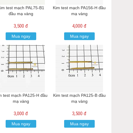
im test mạch PAL75-B1
Kim test mạch PA156-H đầu
đầu mạ vàng
mạ vàng
3,500 đ
4,000 đ
Mua ngay
Mua ngay
m test mạch PA125-H đầu
Kim test mạch PA125-B đầu
mạ vàng
mạ vàng
3,000 đ
3,500 đ
Mua ngay
Mua ngay