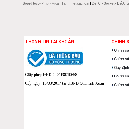
Board test - Phíp - Mica
|
Tản nhiệt các loại
|
Đế IC - Socket - Đế Ant
|
THÔNG TIN TÀI KHOẢN
CHÍNH 
Chính s
Chính sác
Quy định
Giấy phép ĐKKD: 01F8010658
Chính sá
Cấp ngày: 15/03/2017 tại UBND Q.Thanh Xuân
Chính sá