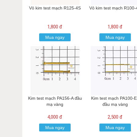
Vỏ kim test mạch R125-4S
Vỏ kim test mạch R100-
1,800 đ
1,800 đ
Mua ngay
Mua ngay
Kim test mạch PA156-A đầu
Kim test mạch PA100-E
mạ vàng
đầu mạ vàng
4,000 đ
2,500 đ
Mua ngay
Mua ngay