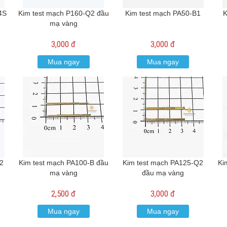
4S
Kim test mạch P160-Q2 đầu
Kim test mạch PA50-B1
K
mạ vàng
3,000 đ
3,000 đ
Mua ngay
Mua ngay
2
Kim test mạch PA100-B đầu
Kim test mạch PA125-Q2
Ki
mạ vàng
đầu mạ vàng
2,500 đ
3,000 đ
Mua ngay
Mua ngay