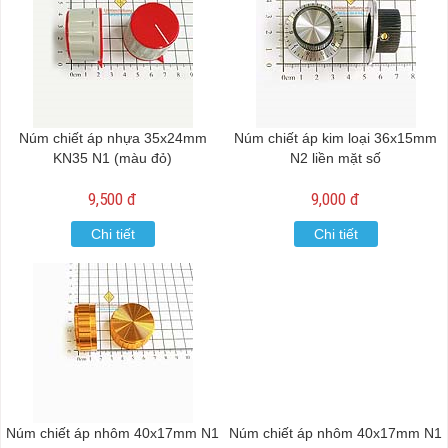
Núm chiết áp nhựa 35x24mm
Núm chiết áp kim loại 36x15mm
KN35 N1 (màu đỏ)
N2 liền mặt số
9,500 đ
9,000 đ
Chi tiết
Chi tiết
Núm chiết áp nhôm 40x17mm N1
Núm chiết áp nhôm 40x17mm N1