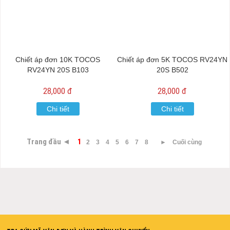
Chiết áp đơn 10K TOCOS
Chiết áp đơn 5K TOCOS RV24YN
RV24YN 20S B103
20S B502
28,000 đ
28,000 đ
Chi tiết
Chi tiết
Trang đầu ◄
1
2
3
4
5
6
7
8
►
Cuối cùng