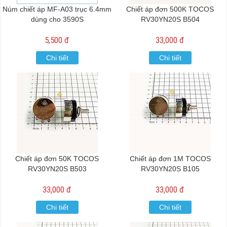
Núm chiết áp MF-A03 trục 6.4mm
Chiết áp đơn 500K TOCOS
dùng cho 3590S
RV30YN20S B504
5,500 đ
33,000 đ
Chi tiết
Chi tiết
Chiết áp đơn 50K TOCOS
Chiết áp đơn 1M TOCOS
RV30YN20S B503
RV30YN20S B105
33,000 đ
33,000 đ
Chi tiết
Chi tiết