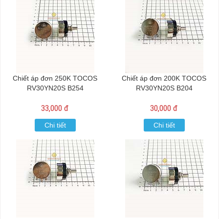
Chiết áp đơn 250K TOCOS
Chiết áp đơn 200K TOCOS
RV30YN20S B254
RV30YN20S B204
33,000 đ
30,000 đ
Chi tiết
Chi tiết