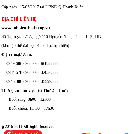
Cấp ngày: 15/03/2017 tại UBND Q.Thanh Xuân
ĐỊA CHỈ LIÊN HỆ
www.linhkienchatluong.vn
Số 15, ngách 71A, ngõ 116 Nguyễn Xiển, Thanh Liệt, HN
(khu tập thể đại học Khoa học tự nhiên)
Điện thoại/ Zalo:
0949 686 693 - 024 66858855
0984 678 693 - 024 32056333
0946 386 693
-
024 35599333
Thời gian làm việc: từ Thứ 2 - Thứ 7
Buổi sáng: 8h00 - 12h00
Buổi chiều: 13h00 - 17h30
---------------------------------------------------------
@2015-2016 All Right Reserved