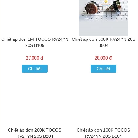
Chiết áp đơn 1M TOCOS RV24YN
Chiết áp đơn 500K RV24YN 20S
20S B105
B504
27,000 đ
28,000 đ
Chi tiết
Chi tiết
Chiết áp đơn 200K TOCOS
Chiết áp đơn 100K TOCOS
RV24YN 20S B204
RV24YN 20S B104