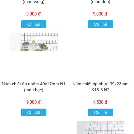
(màu vàng)
(màu đen)
9,000 đ
9,000 đ
Chi tiết
Chi tiết
Núm chiết áp nhôm 40x17mm N1
Núm chiết áp nhựa 39x23mm
(màu bạc)
K18-3 N2
9,000 đ
4,500 đ
Chi tiết
Chi tiết