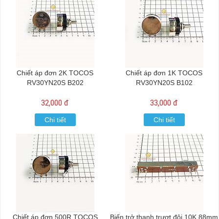
Chiết áp đơn 2K TOCOS
Chiết áp đơn 1K TOCOS
RV30YN20S B202
RV30YN20S B102
32,000 đ
33,000 đ
Chi tiết
Chi tiết
Chiết áp đơn 500R TOCOS
Biến trở thanh trượt đôi 10K 88mm