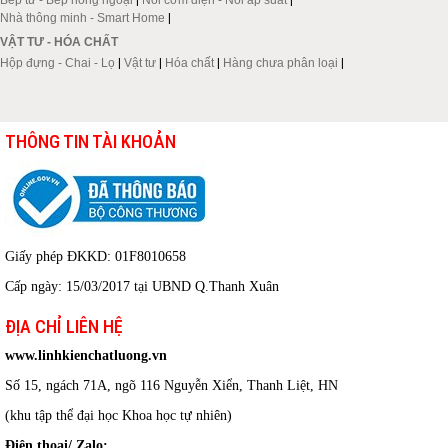
Nhà thông minh - Smart Home
|
VẬT TƯ - HÓA CHẤT
Hộp đựng - Chai - Lọ
|
Vật tư
|
Hóa chất
|
Hàng chưa phân loại
|
THÔNG TIN TÀI KHOẢN
Giấy phép ĐKKD: 01F8010658
Cấp ngày: 15/03/2017 tại UBND Q.Thanh Xuân
ĐỊA CHỈ LIÊN HỆ
www.linhkienchatluong.vn
Số 15, ngách 71A, ngõ 116 Nguyễn Xiển, Thanh Liệt, HN
(khu tập thể đại học Khoa học tự nhiên)
Điện thoại/ Zalo: