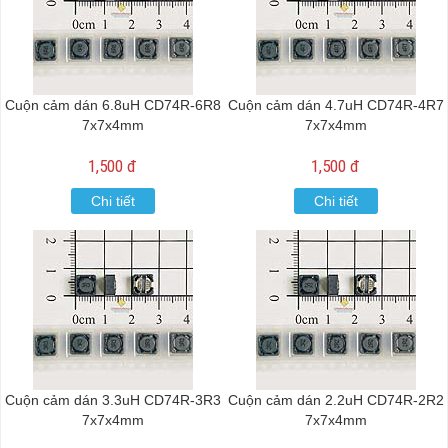
Cuộn cảm dán 6.8uH CD74R-6R8
Cuộn cảm dán 4.7uH CD74R-4R7
7x7x4mm
7x7x4mm
1,500 đ
1,500 đ
Chi tiết
Chi tiết
Cuộn cảm dán 3.3uH CD74R-3R3
Cuộn cảm dán 2.2uH CD74R-2R2
7x7x4mm
7x7x4mm