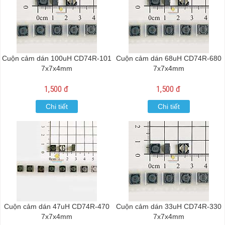
Cuộn cảm dán 100uH CD74R-101
Cuộn cảm dán 68uH CD74R-680
7x7x4mm
7x7x4mm
1,500 đ
1,500 đ
Chi tiết
Chi tiết
Cuộn cảm dán 47uH CD74R-470
Cuộn cảm dán 33uH CD74R-330
7x7x4mm
7x7x4mm