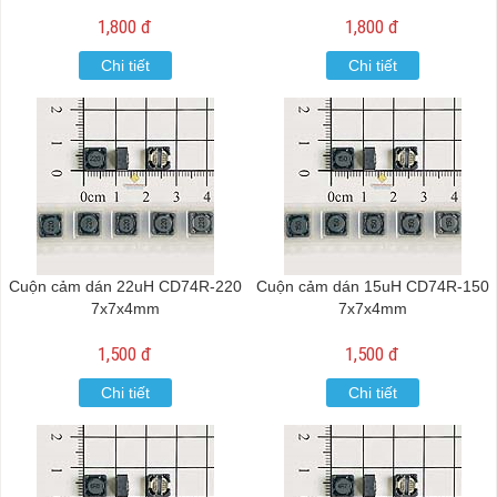
1,800 đ
1,800 đ
Chi tiết
Chi tiết
Cuộn cảm dán 22uH CD74R-220
Cuộn cảm dán 15uH CD74R-150
7x7x4mm
7x7x4mm
1,500 đ
1,500 đ
Chi tiết
Chi tiết