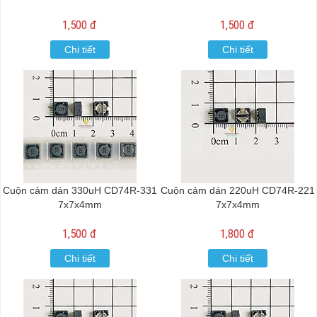
1,500 đ
1,500 đ
Chi tiết
Chi tiết
Cuộn cảm dán 330uH CD74R-331
Cuộn cảm dán 220uH CD74R-221
7x7x4mm
7x7x4mm
1,500 đ
1,800 đ
Chi tiết
Chi tiết