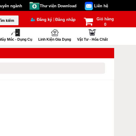
huyên ngành
Thư viện Download
Liên hệ
Giỏ hàng
|
Đăng ký
Đăng nhập
Tìm kiếm
0
Máy Móc - Dụng Cụ
Linh Kiện Gia Dụng
Vật Tư - Hóa Chất