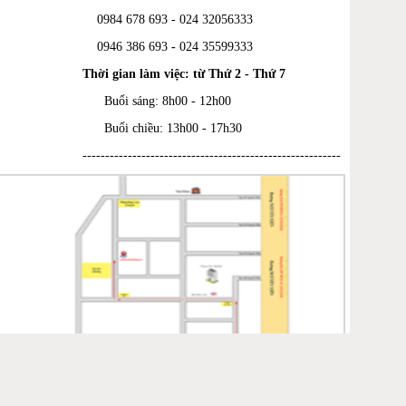
0984 678 693 - 024 32056333
0946 386 693
-
024 35599333
Thời gian làm việc: từ Thứ 2 - Thứ 7
Buổi sáng: 8h00 - 12h00
Buổi chiều: 13h00 - 17h30
---------------------------------------------------------