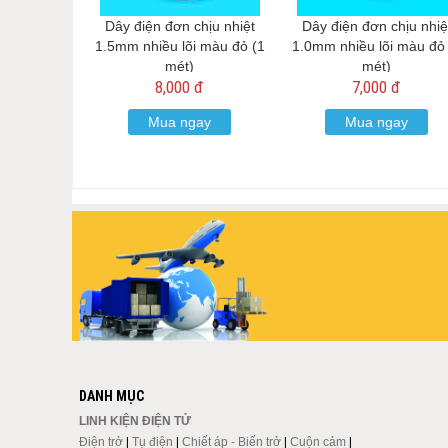
Dây điện đơn chịu nhiệt
Dây điện đơn chịu nhiệ
1.5mm nhiều lõi màu đỏ (1
1.0mm nhiều lõi màu đỏ 
mét)
mét)
8,000 đ
7,000 đ
Mua ngay
Mua ngay
DANH MỤC
LINH KIỆN ĐIỆN TỬ
Điện trở
|
Tụ điện
|
Chiết áp - Biến trở
|
Cuộn cảm
|