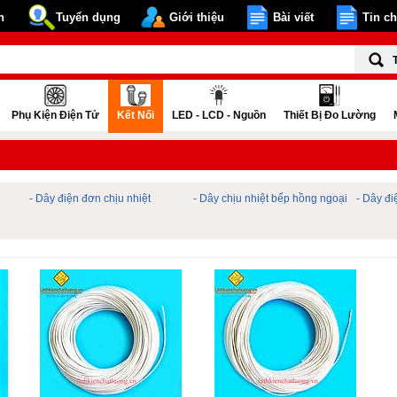
n
Tuyển dụng
Giới thiệu
Bài viết
Tin c
Phụ Kiện Điện Tử
Kết Nối
LED - LCD - Nguồn
Thiết Bị Đo Lường
- Dây điện đơn chịu nhiệt
- Dây chịu nhiệt bếp hồng ngoại
- Dây đi