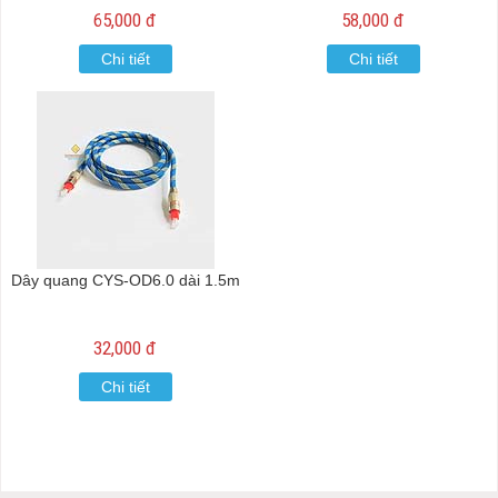
65,000 đ
58,000 đ
Chi tiết
Chi tiết
Dây quang CYS-OD6.0 dài 1.5m
32,000 đ
Chi tiết