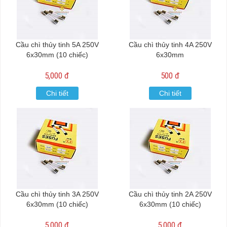
Cầu chì thủy tinh 5A 250V
Cầu chì thủy tinh 4A 250V
6x30mm (10 chiếc)
6x30mm
5,000 đ
500 đ
Chi tiết
Chi tiết
Cầu chì thủy tinh 3A 250V
Cầu chì thủy tinh 2A 250V
6x30mm (10 chiếc)
6x30mm (10 chiếc)
5,000 đ
5,000 đ