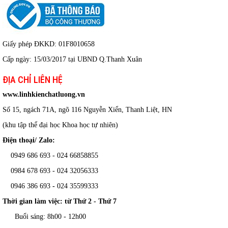
Giấy phép ĐKKD: 01F8010658
Cấp ngày: 15/03/2017 tại UBND Q.Thanh Xuân
ĐỊA CHỈ LIÊN HỆ
www.linhkienchatluong.vn
Số 15, ngách 71A, ngõ 116 Nguyễn Xiển, Thanh Liệt, HN
(khu tập thể đại học Khoa học tự nhiên)
Điện thoại/ Zalo:
0949 686 693 - 024 66858855
0984 678 693 - 024 32056333
0946 386 693
-
024 35599333
Thời gian làm việc: từ Thứ 2 - Thứ 7
Buổi sáng: 8h00 - 12h00