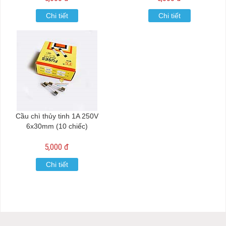
Chi tiết
Chi tiết
Cầu chì thủy tinh 1A 250V
6x30mm (10 chiếc)
5,000 đ
Chi tiết