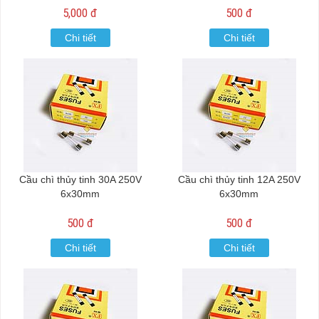
5,000 đ
500 đ
Chi tiết
Chi tiết
Cầu chì thủy tinh 30A 250V
Cầu chì thủy tinh 12A 250V
6x30mm
6x30mm
500 đ
500 đ
Chi tiết
Chi tiết