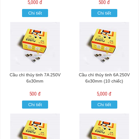
5,000 đ
500 đ
Chi tiết
Chi tiết
Cầu chì thủy tinh 7A 250V
Cầu chì thủy tinh 6A 250V
6x30mm
6x30mm (10 chiếc)
500 đ
5,000 đ
Chi tiết
Chi tiết