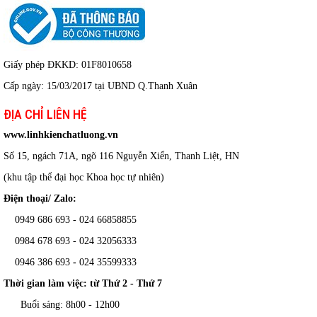
Giấy phép ĐKKD: 01F8010658
Cấp ngày: 15/03/2017 tại UBND Q.Thanh Xuân
ĐỊA CHỈ LIÊN HỆ
www.linhkienchatluong.vn
Số 15, ngách 71A, ngõ 116 Nguyễn Xiển, Thanh Liệt, HN
(khu tập thể đại học Khoa học tự nhiên)
Điện thoại/ Zalo:
0949 686 693 - 024 66858855
0984 678 693 - 024 32056333
0946 386 693
-
024 35599333
Thời gian làm việc: từ Thứ 2 - Thứ 7
Buổi sáng: 8h00 - 12h00