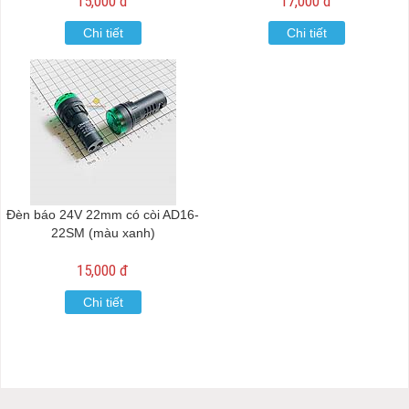
15,000 đ
17,000 đ
Chi tiết
Chi tiết
Đèn báo 24V 22mm có còi AD16-
22SM (màu xanh)
15,000 đ
Chi tiết