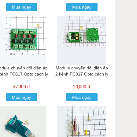
Mua ngay
Mua ngay
dule chuyển đổi điện áp
Module chuyển đổi điện áp
kênh PC817 Opto cách ly
2 kênh PC817 Opto cách ly
37,000 đ
20,000 đ
Mua ngay
Mua ngay