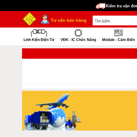
Kiểm tra vận đơ
Tư vấn bán hàng
Linh Kiện Điện Tử
VĐK - IC Chức Năng
Module - Cảm Biến