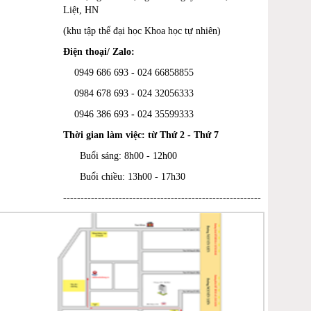
Liệt, HN
(khu tập thể đại học Khoa học tự nhiên)
Điện thoại/ Zalo:
0949 686 693 - 024 66858855
0984 678 693 - 024 32056333
0946 386 693
-
024 35599333
Thời gian làm việc: từ Thứ 2 - Thứ 7
Buổi sáng: 8h00 - 12h00
Buổi chiều: 13h00 - 17h30
---------------------------------------------------------